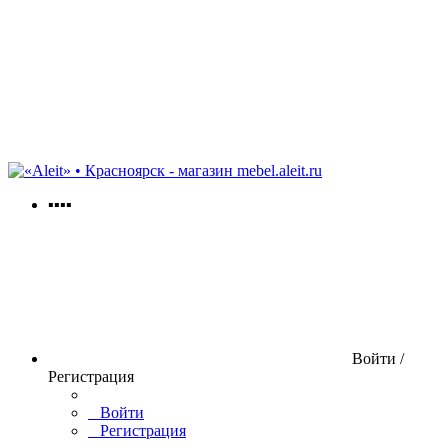
mebel.aleit.ru
▪▪▪▪
Войти /
Регистрация
Войти
Регистрация