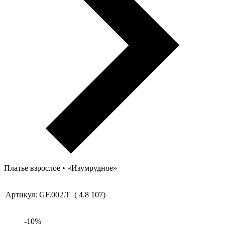
Платье взрослое • «Изумрудное»
Артикул:
GF.002.T
(
4.8
107
)
-
10
%