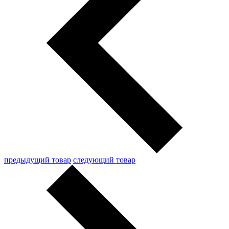
предыдущий товар
следующий товар