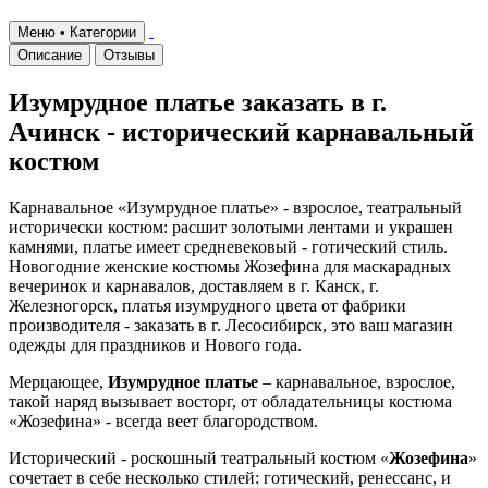
Меню • Категории
Описание
Отзывы
Изумрудное платье заказать в г.
Ачинск - исторический карнавальный
костюм
Карнавальное «Изумрудное платье» - взрослое, театральный
исторически костюм: расшит золотыми лентами и украшен
камнями, платье имеет средневековый - готический стиль.
Новогодние женские костюмы Жозефина для маскарадных
вечеринок и карнавалов, доставляем в г. Канск, г.
Железногорск, платья изумрудного цвета от фабрики
производителя - заказать в г. Лесосибирск, это ваш магазин
одежды для праздников и Нового года.
Мерцающее,
Изумрудное платье
– карнавальное, взрослое,
такой наряд вызывает восторг, от обладательницы костюма
«Жозефина» - всегда веет благородством.
Исторический - роскошный театральный костюм «
Жозефина
»
сочетает в себе несколько стилей: готический, ренессанс, и