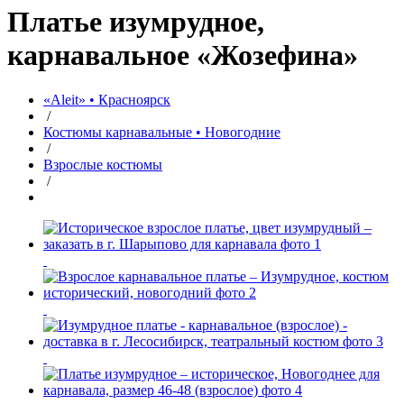
Платье изумрудное,
карнавальное «Жозефина»
«Aleit» • Красноярск
/
Костюмы карнавальные • Новогодние
/
Взрослые костюмы
/