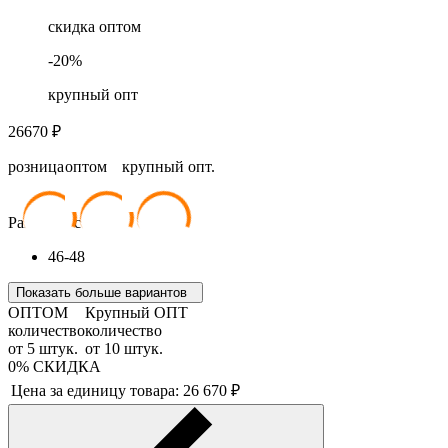
скидка оптом
-
20
%
крупный опт
26670
₽
розница
оптом
крупный опт.
26 670
₽
24 003
₽
21 336
₽
Размер костюма:
46-48
Показать больше вариантов
ОПТОМ
Крупный ОПТ
количество
количество
от
5
штук.
от
10
штук.
0%
СКИДКА
Цена за единицу товара:
26 670
₽