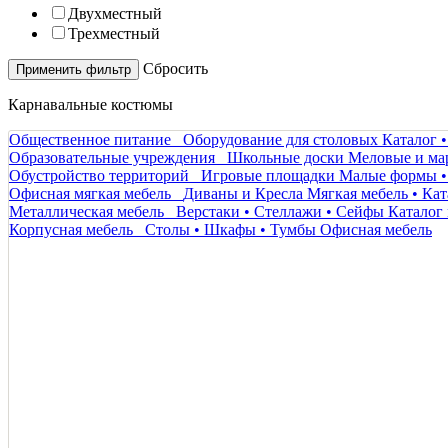
Двухместный
Трехместный
Cбросить
Карнавальные костюмы
Общественное питание
Оборудование для столовых
Каталог 
Образовательные учреждения
Школьные доски
Меловые и ма
Обустройство территорий
Игровые площадки
Малые формы •
Офисная мягкая мебель
Диваны и Кресла
Мягкая мебель • Кат
Металлическая мебель
Верстаки • Стеллажи • Сейфы
Каталог 
Корпусная мебель
Столы • Шкафы • Тумбы
Офисная мебель