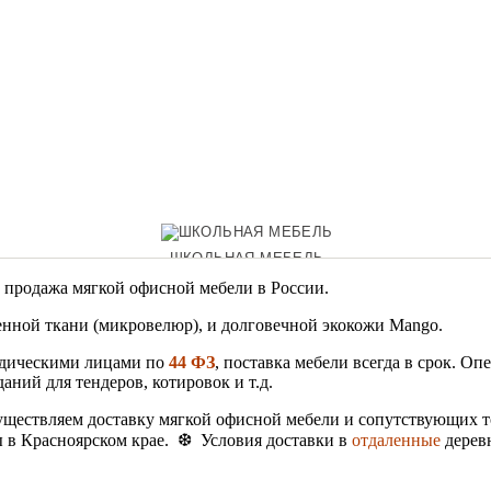
ШКОЛЬНАЯ МЕБЕЛЬ
 продажа мягкой офисной мебели в России.
венной ткани (микровелюр), и долговечной экокожи Mango.
ОФИСНЫЕ ДИВАНЫ
идическими лицами по
44 ФЗ
, поставка мебели всегда в срок. О
аний для тендеров, котировок и т.д.
уществляем доставку мягкой офисной мебели и сопутствующих 
ты в Красноярском крае. ❆ Условия доставки в
отдаленные
деревн