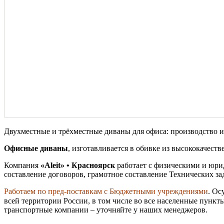
Двухместные и трёхместные диваны для офиса: производство и
Офисные диваны
, изготавливается в обивке из высококачест
Компания
«Aleit» • Красноярск
работает с физическими и юр
составление договоров, грамотное составление Технических зад
Работаем по пред-поставкам с Бюджетными учреждениями
. Ос
всей территории России, в том числе во все населенные пунк
транспортные компании – уточняйте у наших менеджеров.