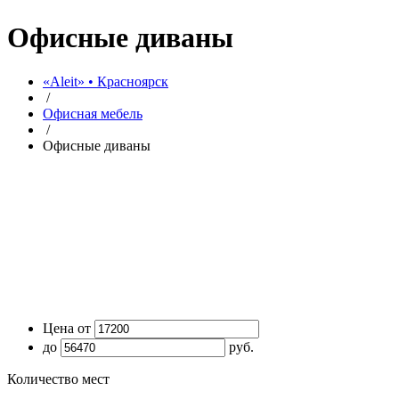
Офисные диваны
«Aleit» • Красноярск
/
Офисная мебель
/
Офисные диваны
Цена от
до
руб.
Количество мест