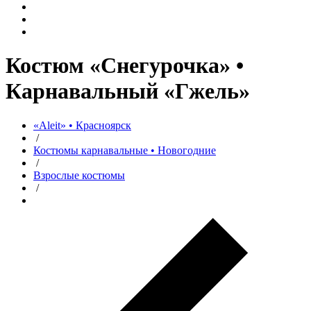
Костюм «Снегурочка» •
Карнавальный «Гжель»
«Aleit» • Красноярск
/
Костюмы карнавальные • Новогодние
/
Взрослые костюмы
/