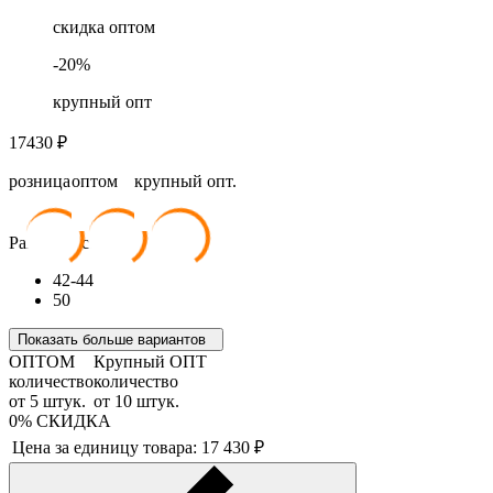
скидка оптом
-
20
%
крупный опт
17430
₽
розница
оптом
крупный опт.
17 430
₽
15 687
₽
13 944
₽
Размер костюма:
42-44
50
Показать больше вариантов
ОПТОМ
Крупный ОПТ
количество
количество
от
5
штук.
от
10
штук.
0%
СКИДКА
Цена за единицу товара:
17 430
₽