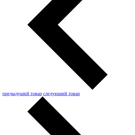
предыдущий товар
следующий товар