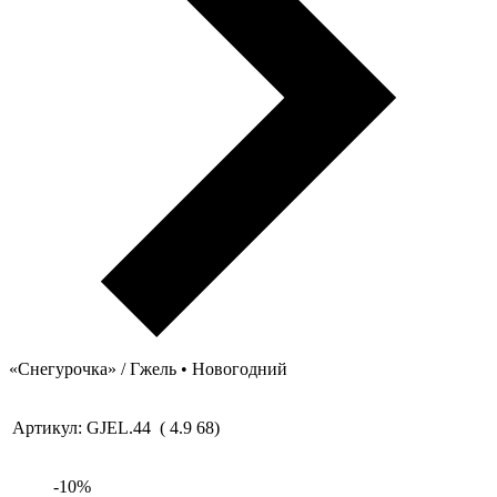
«Снегурочка» / Гжель • Новогодний
Артикул:
GJEL.44
(
4.9
68
)
-
10
%