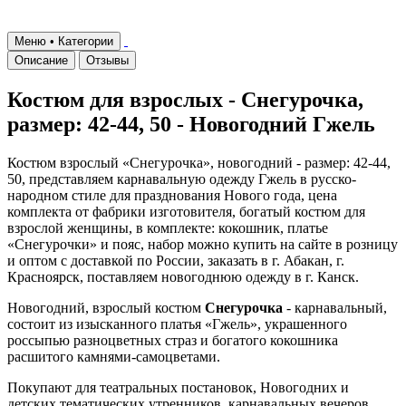
Меню • Категории
Описание
Отзывы
Костюм для взрослых - Снегурочка,
размер: 42-44, 50 - Новогодний Гжель
Костюм взрослый «Снегурочка», новогодний - размер: 42-44,
50, представляем карнавальную одежду Гжель в русско-
народном стиле для празднования Нового года, цена
комплекта от фабрики изготовителя, богатый костюм для
взрослой женщины, в комплекте: кокошник, платье
«Снегурочки» и пояс, набор можно купить на сайте в розницу
и оптом с доставкой по России, заказать в г. Абакан, г.
Красноярск, поставляем новогоднюю одежду в г. Канск.
Новогодний, взрослый костюм
Снегурочка
- карнавальный,
состоит из изысканного платья «Гжель», украшенного
россыпью разноцветных страз и богатого кокошника
расшитого камнями-самоцветами.
Покупают для театральных постановок, Новогодних и
детских тематических утренников, карнавальных вечеров.