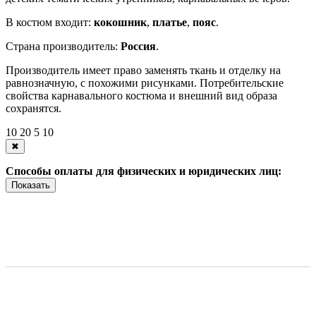
В костюм входит:
кокошник
,
платье
,
пояс
.
Страна производитель:
Россия
.
Производитель имеет право заменять ткань и отделку на
равнозначную, с похожими рисунками. Потребительские
свойства карнавального костюма и внешний вид образа
сохранятся.
10
20
5
10
✖
Способы оплаты для физических и юридических лиц:
Показать