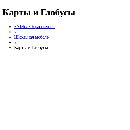
Карты и Глобусы
«Aleit» • Красноярск
/
Школьная мебель
/
Карты и Глобусы