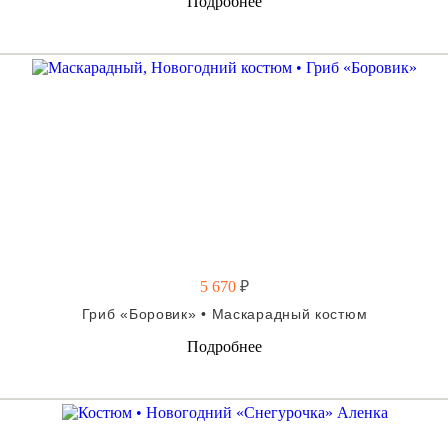
Подробнее
5 670
₽
Гриб «Боровик» • Маскарадный костюм
Подробнее