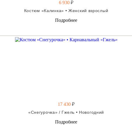
6 930
₽
Костюм «Калинка» • Женский взрослый
Подробнее
17 430
₽
«Снегурочка» / Гжель • Новогодний
Подробнее